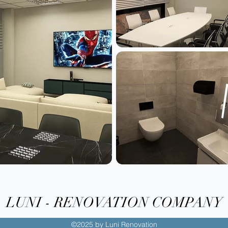
LUNI - RENOVATION COMPANY
©2025 by Luni Renovation